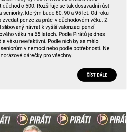
t důchod o 500. Rozšiřuje se tak dosavadní růst
 seniorky, kterým bude 80, 90 a 95 let. Od roku
a zvedat penze za práci v důchodovém věku. Z
slibovaný návrat k vyšší valorizaci penzí i
vého věku na 65 letech. Podle Pirátů je dnes
le věku neefektivní. Podle nich by se mělo
seniorům v nemoci nebo podle potřebnosti. Ne
ednorázové dárečky pro všechny.
ČÍST DÁLE