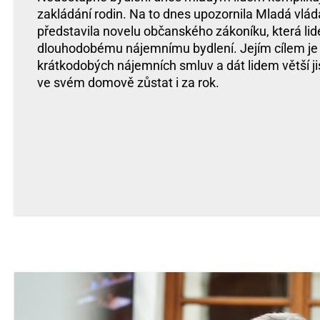
zakládání rodin. Na to dnes upozornila Mladá vláda
představila novelu občanského zákoníku, která l
dlouhodobému nájemnímu bydlení. Jejím cílem je 
krátkodobých nájemních smluv a dát lidem větší j
ve svém domově zůstat i za rok.