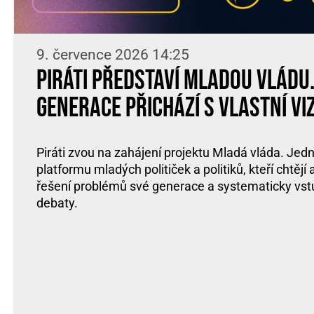
9. července 2026 14:25
Piráti představí Mladou vládu
generace přichází s vlastní vi
Piráti zvou na zahájení projektu Mladá vláda. Jed
platformu mladých političek a politiků, kteří chtějí
řešení problémů své generace a systematicky vst
debaty.