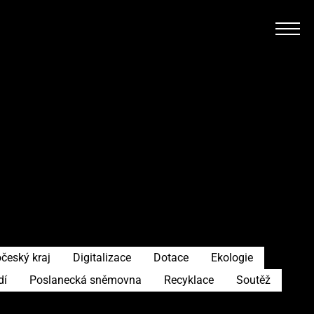
český kraj
Digitalizace
Dotace
Ekologie
dí
Poslanecká sněmovna
Recyklace
Soutěž