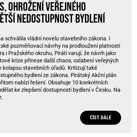
s, ohrožení veřejného
ětší nedostupnost bydlení
schválila vládní novelu stavebního zákona. I
rátské pozměňovací návrhy na prodloužení platnosti
a i Pražského okruhu, Piráti varují, že návrh jako
tové krize přinese další chaos, oslabení veřejných
kolapsu stavebních úřadů. Kritizují také
ostupného bydlení ze zákona. Pirátský Akční plán
řitom nabízí řešení. Obsahuje 10 konkrétních
 udělat ke zlepšení dostupnosti bydlení v Česku. Na
z.
ČÍST DÁLE