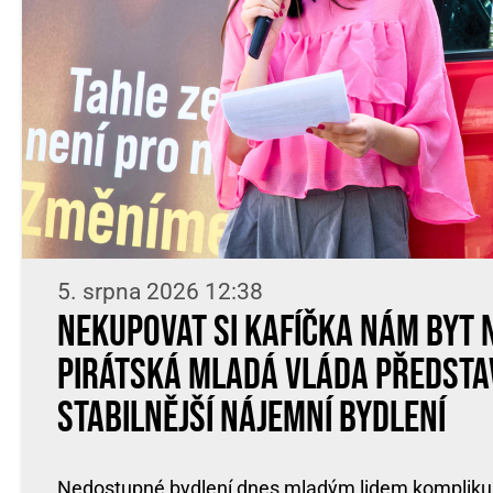
5. srpna 2026 12:38
Nekupovat si kafíčka nám byt 
Pirátská Mladá vláda předsta
stabilnější nájemní bydlení
Nedostupné bydlení dnes mladým lidem komplikuje