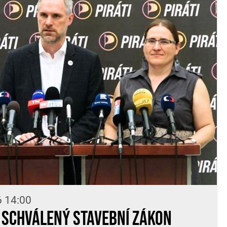
6 14:00
í: Schválený stavební zákon