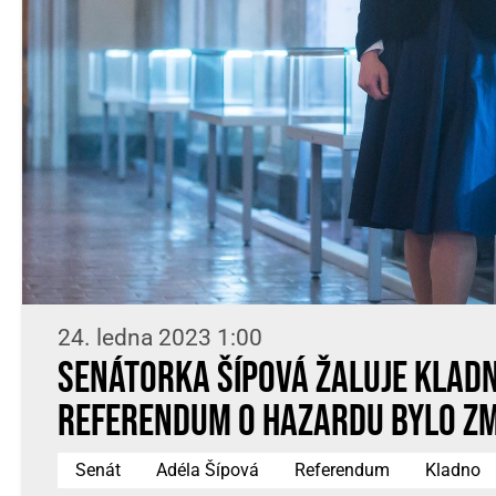
24. ledna 2023 1:00
Senátorka Šípová žaluje Kladn
referendum o hazardu bylo z
Senát
Adéla Šípová
Referendum
Kladno