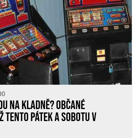
00
du na Kladně? Občané
ž tento pátek a sobotu v