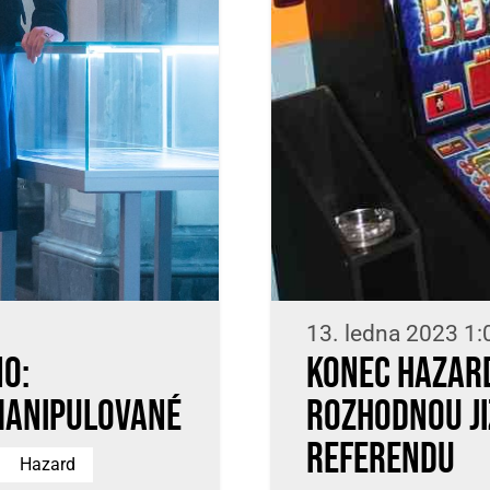
13. ledna 2023 1:
o:
Konec hazar
manipulované
rozhodnou ji
referendu
Hazard