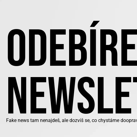
ODEBÍRE
NEWSLE
Fake news tam nenajdeš, ale dozvíš se, co chystáme doopravd