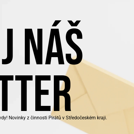
J NÁŠ
TTER
y! Novinky z činnosti Pirátů v Středočeském kraji.