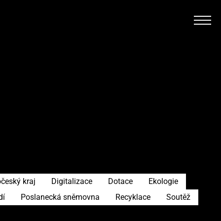
český kraj
Digitalizace
Dotace
Ekologie
dí
Poslanecká sněmovna
Recyklace
Soutěž