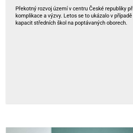
Překotný rozvoj území v centru České republiky p
komplikace a výzvy. Letos se to ukázalo v případ
kapacit středních škol na poptávaných oborech.