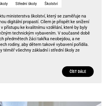
školy
Střední školy
Školství
ektu ministerstva školství, který se zaměřuje na
ou digitální propastí. Cílem je přispět ke snížení
v přístupu ke kvalitnímu vzdělání, které by byly
ečným technickým vybavením. V současné době
ých předmětech žáci takřka neobejdou, a ne
ech rodiny, aby dětem takové vybavení pořídila.
ly téměř všechny základní i střední školy ze
ČÍST DÁLE