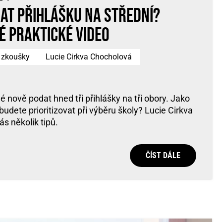
dat přihlášku na střední?
é praktické video
í zkoušky
Lucie Cirkva Chocholová
 nově podat hned tři přihlášky na tři obory. Jako
k budete prioritizovat při výběru školy? Lucie Cirkva
s několik tipů.
ČÍST DÁLE