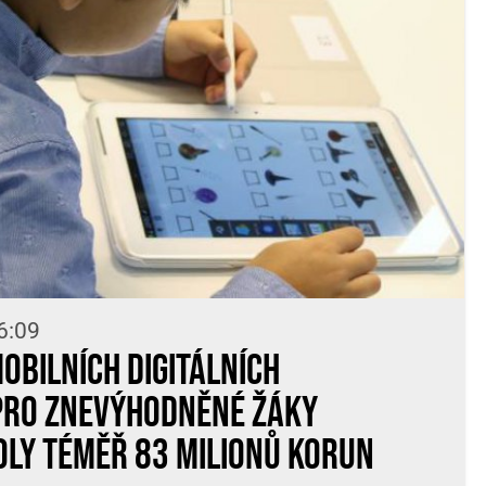
6:09
obilních digitálních
pro znevýhodněné žáky
ly téměř 83 milionů korun