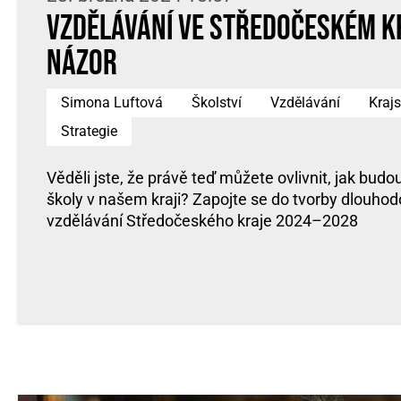
Vzdělávání ve Středočeském kr
názor
Simona Luftová
Školství
Vzdělávání
Krajs
Strategie
Věděli jste, že právě teď můžete ovlivnit, jak budo
školy v našem kraji? Zapojte se do tvorby dlouh
vzdělávání Středočeského kraje 2024–2028