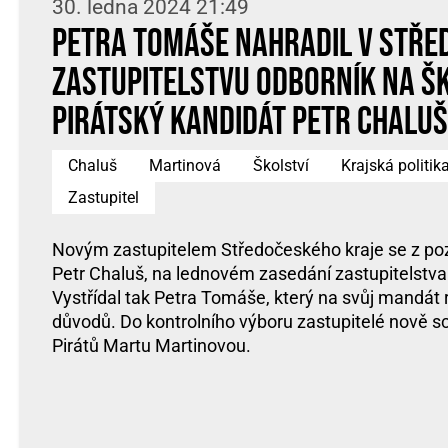
30. ledna 2024 21:49
Petra Tomáše nahradil v stř
zastupitelstvu odborník na š
pirátský kandidát Petr Chaluš
Chaluš
Martinová
Školství
Krajská politik
Zastupitel
Novým zastupitelem Středočeského kraje se z poz
Petr Chaluš, na lednovém zasedání zastupitelstva s
Vystřídal tak Petra Tomáše, který na svůj mandát 
důvodů. Do kontrolního výboru zastupitelé nově s
Pirátů Martu Martinovou.