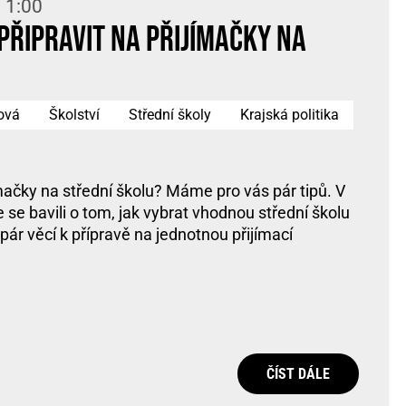
 1:00
 připravit na přijímačky na
ová
Školství
Střední školy
Krajská politika
ímačky na střední školu? Máme pro vás pár tipů. V
se bavili o tom, jak vybrat vhodnou střední školu
ár věcí k přípravě na jednotnou přijímací
ČÍST DÁLE