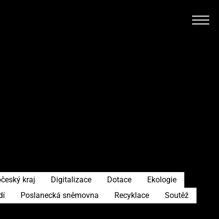
český kraj
Digitalizace
Dotace
Ekologie
dí
Poslanecká sněmovna
Recyklace
Soutěž