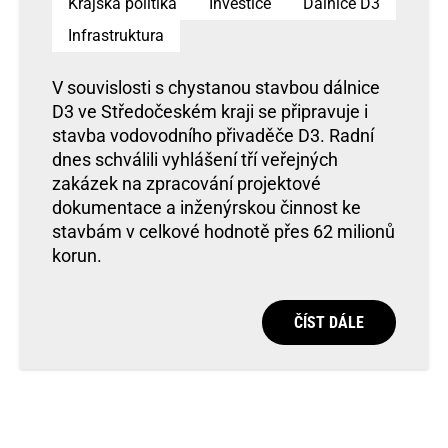
Krajská politika
Investice
Dálnice D3
Infrastruktura
V souvislosti s chystanou stavbou dálnice
D3 ve Středočeském kraji se připravuje i
stavba vodovodního přivaděče D3. Radní
dnes schválili vyhlášení tří veřejných
zakázek na zpracování projektové
dokumentace a inženýrskou činnost ke
stavbám v celkové hodnotě přes 62 milionů
korun.
ČÍST DÁLE