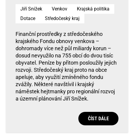
Jiří Snížek
Venkov
Krajská politika
Dotace
Středočeský kraj
Finanční prostředky z středočeského
krajského Fondu obnovy venkova –
dohromady více než půl miliardy korun –
dosud nevyužilo na 755 obcí do dvou tisíc
obyvatel. Peníze by přitom posloužily jejich
rozvoji. Středočeský kraj proto na obce
apeluje, aby využití zmíněného fondu
zvážily. Některé navštívil i krajský
náměstek hejtmanky pro regionální rozvoj
a územní plánování Jiří Snížek.
ČÍST DÁLE