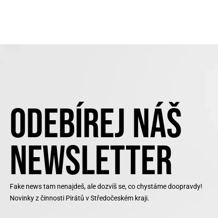
ODEBÍREJ NÁŠ
NEWSLETTER
Fake news tam nenajdeš, ale dozvíš se, co chystáme doopravdy!
Novinky z činnosti Pirátů v Středočeském kraji.