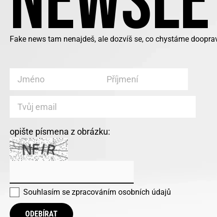
NEWSLE
Fake news tam nenajdeš, ale dozvíš se, co chystáme doopravd
opište písmena z obrázku:
Souhlasím se
zpracováním osobních údajů
ODEBÍRAT