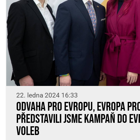
22. ledna 2024 16:33
Odvaha pro Evropu, Evropa pro
představili jsme kampaň do e
voleb