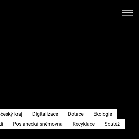
český kraj
Digitalizace
Dotace
Ekologie
dí
Poslanecká sněmovna
Recyklace
Soutěž