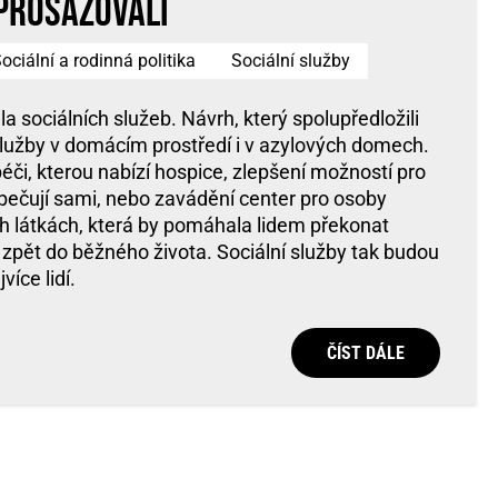
prosazovali
ociální a rodinná politika
Sociální služby
la sociálních služeb. Návrh, který spolupředložili
ní služby v domácím prostředí i v azylových domech.
či, kterou nabízí hospice, zlepšení možností pro
ké pečují sami, nebo zavádění center pro osoby
h látkách, která by pomáhala lidem překonat
e zpět do běžného života. Sociální služby tak budou
více lidí.
ČÍST DÁLE