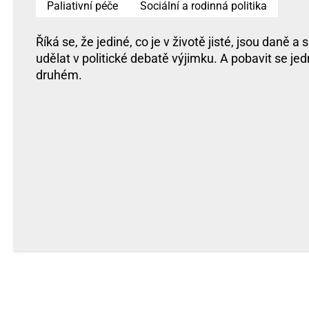
Paliativní péče
Sociální a rodinná politika
Říká se, že jediné, co je v životě jisté, jsou daně 
udělat v politické debatě výjimku. A pobavit se j
druhém.