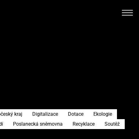
český kraj
Digitalizace
Dotace
Ekologie
dí
Poslanecká sněmovna
Recyklace
Soutěž