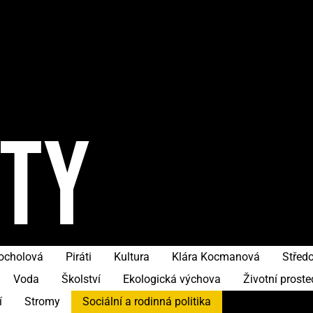
ITY
hocholová
Piráti
Kultura
Klára Kocmanová
Středo
Voda
Školství
Ekologická výchova
Životní proste
í
Stromy
Sociální a rodinná politika