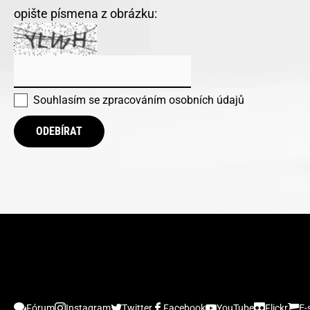
opište písmena z obrázku:
Souhlasím se
zpracováním osobních údajů
ODEBÍRAT
Fórum
Instagram
Twitter
Facebook
YouTube
Flickr
E-