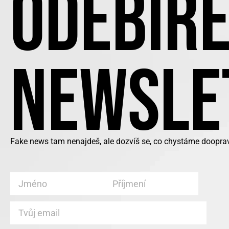
ODEBÍRE
NEWSLE
Fake news tam nenajdeš, ale dozvíš se, co chystáme doopravd