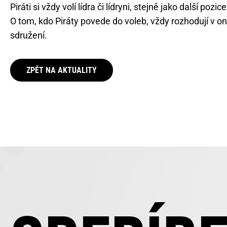
Piráti si vždy volí lídra či lídryni, stejně jako další p
O tom, kdo Piráty povede do voleb, vždy rozhodují v o
sdružení.
ZPĚT NA AKTUALITY