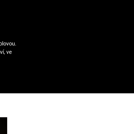
holovou.
ví, ve