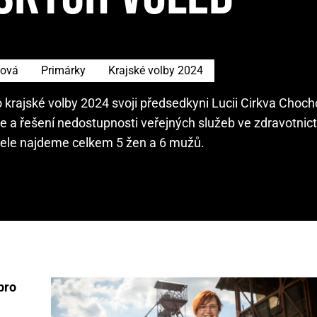
lová
Primárky
Krajské volby 2024
pro krajské volby 2024 svoji předsedkyni Lucii Cirkva Choc
e a řešení nedostupnosti veřejných služeb ve zdravotnict
 čele najdeme celkem 5 žen a 6 mužů.
 pro