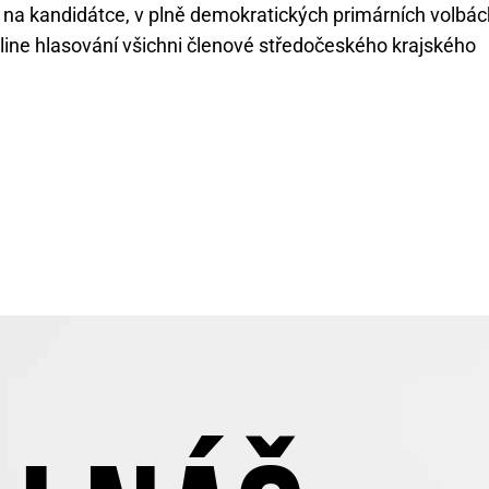
ozice na kandidátce, v plně demokratických primárních volbác
nline hlasování všichni členové středočeského krajského