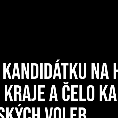
LI KANDIDÁTKU N
KRAJE A ČELO KA
JSKÝCH VOLEB