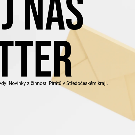
J NÁŠ
TTER
y! Novinky z činnosti Pirátů v Středočeském kraji.