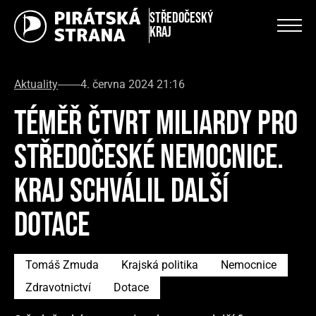
Středočeský
kraj
Aktuality
4. června 2024 21:16
TÉMĚŘ ČTVRT MILIARDY PRO
STŘEDOČESKÉ NEMOCNICE.
KRAJ SCHVÁLIL DALŠÍ
DOTACE
Tomáš Zmuda
Krajská politika
Nemocnice
Zdravotnictví
Dotace