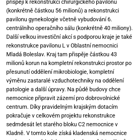
přispějí k rekonstrukci chirurgického pavilonu
(konkrétně částkou 56 milionů) a rekonstrukci
pavilonu gynekologie včetně vybudování 6.
centrálního operačního sálu (konkrétně 40 miliony).
Další velkou investiční akcí s podporou kraje je také
rekonstrukce pavilonu L v Oblastní nemocnici
Mladá Boleslav. Kraj tam přispěje částkou 43
milionů korun na kompletní rekonstrukci prostor po
přesunutí oddělení mikrobiologie, kompletní
výměnu zastaralé vzduchotechniky na oddělení
patologie a další úpravy. Na půdě budovy chce
nemocnice připravit zázemí pro dobrovolnické
centrum. Díky pravidelným krajským dotacím
pokračuje v celkovém projektu rekonstrukce
sedmdesát let starého bloku C2 nemocnice v
Kladně. V tomto kole získá kladenská nemocnice