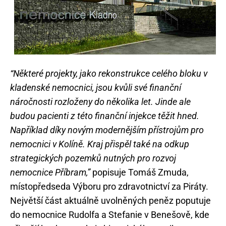
“Některé projekty, jako rekonstrukce celého bloku v
kladenské nemocnici, jsou kvůli své finanční
náročnosti rozloženy do několika let. Jinde ale
budou pacienti z této finanční injekce těžit hned.
Například díky novým modernějším přístrojům pro
nemocnici v Kolíně. Kraj přispěl také na odkup
strategických pozemků nutných pro rozvoj
nemocnice Příbram,”
popisuje Tomáš Zmuda,
místopředseda Výboru pro zdravotnictví za Piráty.
Největší část aktuálně uvolněných peněz poputuje
do nemocnice Rudolfa a Stefanie v Benešově, kde