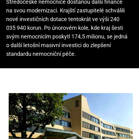
Středočeské nemocnice dostanou další finance
na svou modernizaci. Krajští zastupitelé schválili
nové investičních dotace tentokrát ve výši 240
035 940 korun. Po únorovém kole, kde kraj šesti
svým nemocnicím poskytl 174,5 milionu, se jedná
o další letošní masivní investici do zlepšení
standardu nemocniční péče.