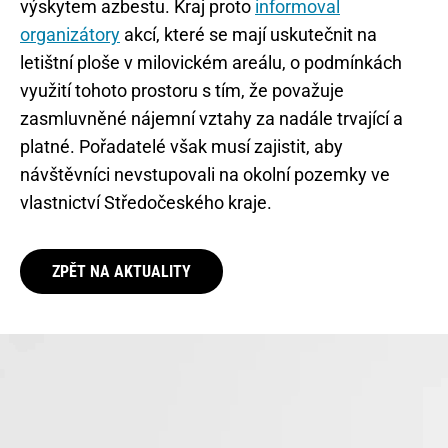
výskytem azbestu. Kraj proto
informoval
organizátory
akcí, které se mají uskutečnit na
letištní ploše v milovickém areálu, o podmínkách
využití tohoto prostoru s tím, že považuje
zasmluvněné nájemní vztahy za nadále trvající a
platné. Pořadatelé však musí zajistit, aby
návštěvníci nevstupovali na okolní pozemky ve
vlastnictví Středočeského kraje.
ZPĚT NA AKTUALITY