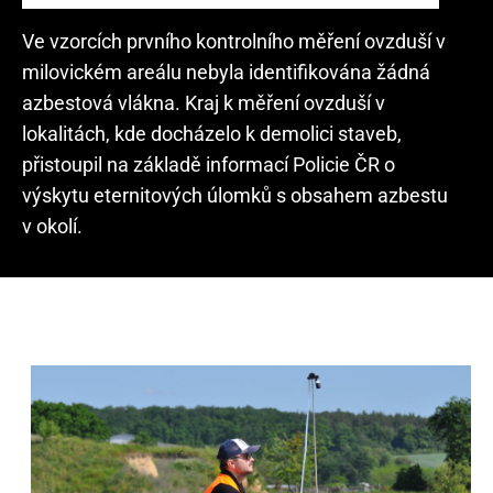
Ve vzorcích prvního kontrolního měření ovzduší v
milovickém areálu nebyla identifikována žádná
azbestová vlákna. Kraj k měření ovzduší v
lokalitách, kde docházelo k demolici staveb,
přistoupil na základě informací Policie ČR o
výskytu eternitových úlomků s obsahem azbestu
v okolí.