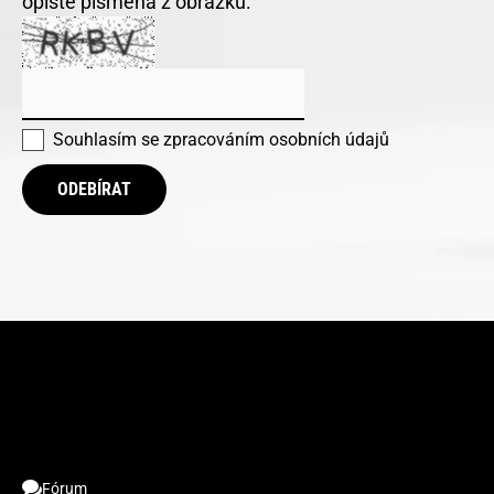
opište písmena z obrázku:
Souhlasím se
zpracováním osobních údajů
ODEBÍRAT
Fórum