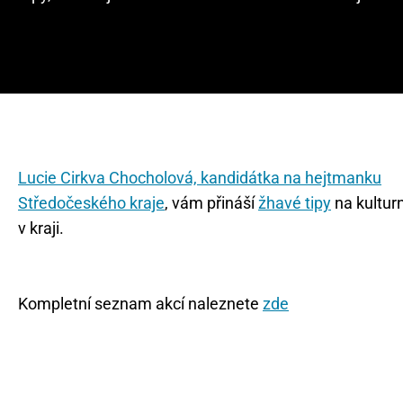
Lucie Cirkva Chocholová, kandidátka na hejtmanku
Středočeského kraje
, vám přináší
žhavé tipy
na kultur
v kraji.
Kompletní seznam akcí naleznete
zde