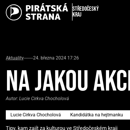
Středočeský
kraj
Aktuality
24. března 2024 17:26
NA JAKOU AKC
Autor:
Lucie Cirkva Chocholová
Lucie Cirkva Chocholová
Kandidátka na hejtmanku
Tipy, kam zajít za kulturou ve Středočeském kraji