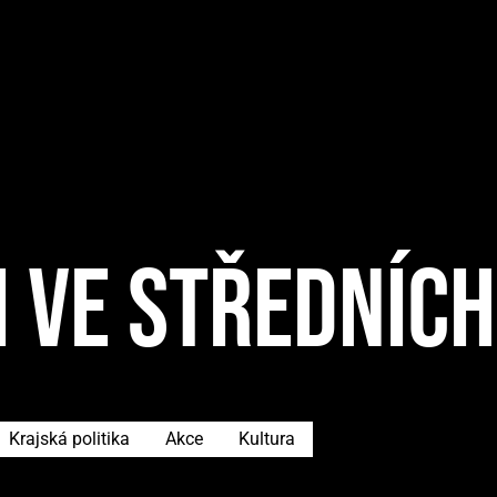
I VE STŘEDNÍC
Krajská politika
Akce
Kultura