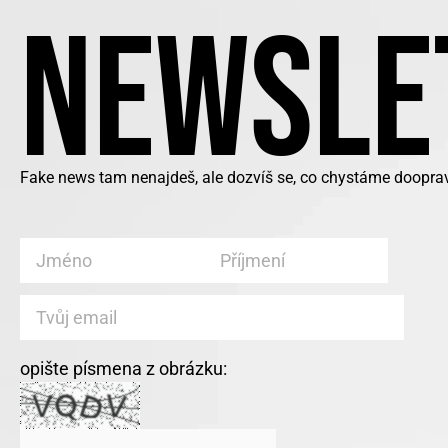
NEWSLE
Fake news tam nenajdeš, ale dozvíš se, co chystáme doopravd
opište písmena z obrázku: