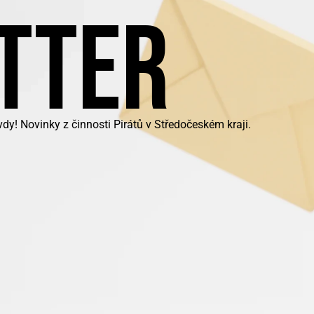
TTER
y! Novinky z činnosti Pirátů v Středočeském kraji.