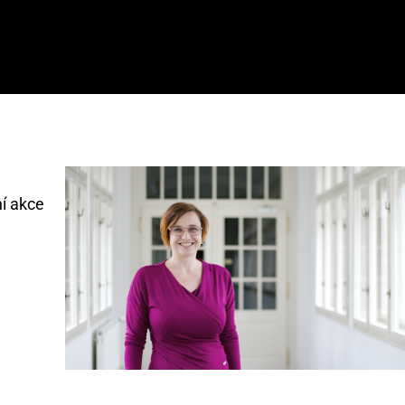
ní akce