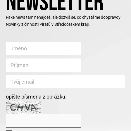
NEWSLETTER
Fake news tam nenajdeš, ale dozvíš se, co chystáme doopravdy!
Novinky z činnosti Pirátů v Středočeském kraji.
opište písmena z obrázku: