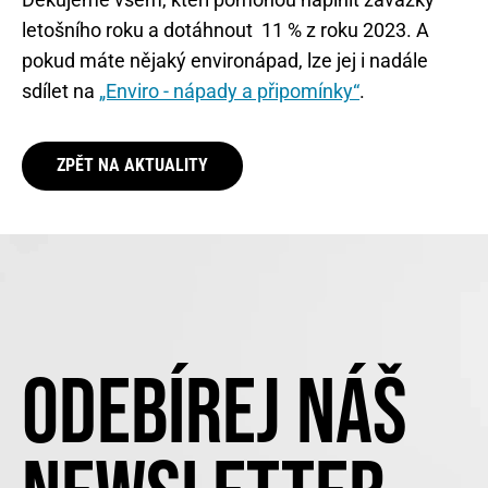
letošního roku a dotáhnout 11 % z roku 2023. A
pokud máte nějaký environápad, lze jej i nadále
sdílet na
„Enviro - nápady a připomínky“
.
ZPĚT NA AKTUALITY
ODEBÍREJ NÁŠ