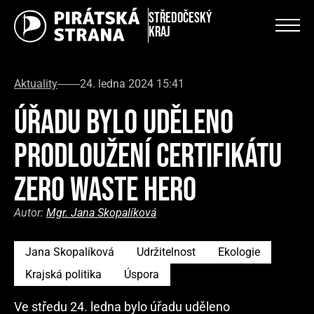
Středočeský
kraj
Aktuality
24. ledna 2024 15:41
ÚŘADU BYLO UDĚLENO
PRODLOUŽENÍ CERTIFIKÁTU
ZERO WASTE HERO
Autor:
Mgr. Jana Skopalíková
Jana Skopalíková
Udržitelnost
Ekologie
Krajská politika
Úspora
Ve středu 24. ledna bylo úřadu uděleno