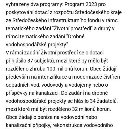
vyhrazeny dva programy: Program 2023 pro
poskytování dotací z rozpočtu Středočeského kraje
ze Středočeského Infrastrukturního fondu v rámci
tematického zadání "Životní prostředí" a druhý v
rámci tematického zadání "Drobné
vodohospodářské projekty".
V rámci zadání Životní prostředí se o dotaci
přihlásilo 37 subjektů, mezi které by mělo být
rozděleno zhruba 100 milionů korun. Obce žádají
především na intenzifikace a modernizace čistíren
odpadních vod, vodovody a vodojemy nebo o
příspěvky na kanalizaci. Do zadání na drobné
vodohospodářské projekty se hlásilo 34 žadatelů,
mezi které má být rozděleno 32 milionů korun.
Obce žádají o peníze na vodovodní nebo
kanalizační přípojky, rekonstrukce vodovodního