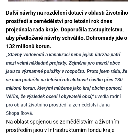
Další návrhy na rozdělení dotací
v oblasti životního
prostředí a zemědělství pro letošní rok dnes
projednala rada kraje. Doporučila zastupitelstvu,
aby předložené návrhy schválilo. Dohromady jde o
132 milionů korun.
„Stavby vodovodů a kanalizací nebo jejich údržba patří
mezi velmi nákladné projekty. Zejména pro menší obce
jsou to významné položky v rozpočtu. Proto jsem ráda, že
se nám podařilo na letošní rok alokovat částku přes 130
milionů korun, kterými můžeme jako kraj obcím pomoci.
Věřím, že výsledek ocení i obyvatelé obcí,“
uvedla radní
pro oblast životního prostředí a zemědělství Jana
Skopalíková.
Na oblast spojenou se zemědělstvím a životním
prostředím jsou v Infrastrukturním fondu kraje