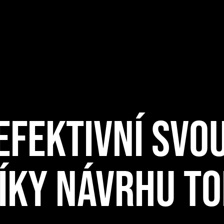
EFEKTIVNÍ SVOU
 DÍKY NÁVRHU 