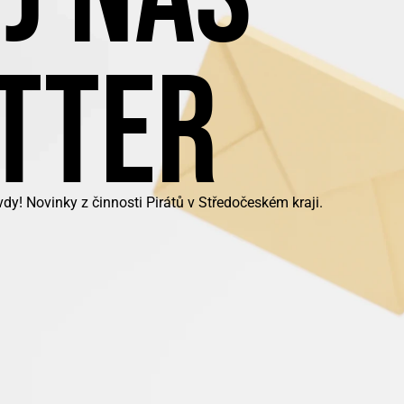
TTER
y! Novinky z činnosti Pirátů v Středočeském kraji.