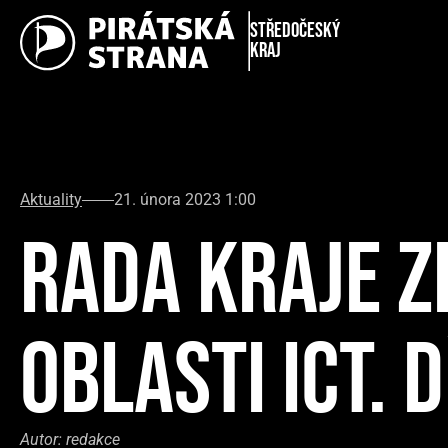
Středočeský
kraj
Aktuality
21. února 2023 1:00
RADA KRAJE Z
OBLASTI ICT.
Autor:
redakce