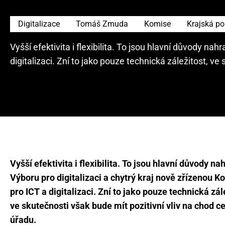
Digitalizace
Tomáš Zmuda
Komise
Krajská pol
Vyšší efektivita i flexibilita. To jsou hlavní důvody na
digitalizaci. Zní to jako pouze technická záležitost, ve
Vyšší efektivita i flexibilita. To jsou hlavní důvody na
Výboru pro digitalizaci a chytrý kraj nově zřízenou K
pro ICT a digitalizaci. Zní to jako pouze technická zál
ve skutečnosti však bude mít pozitivní vliv na chod c
úřadu.