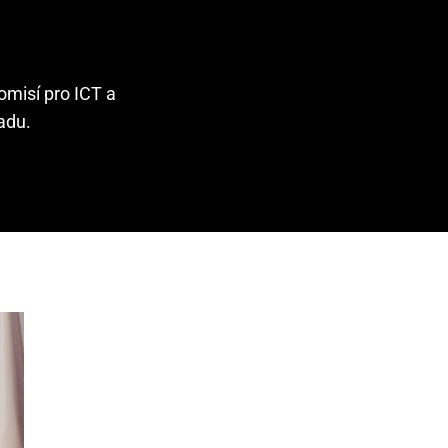
Komisí pro ICT a
řadu.