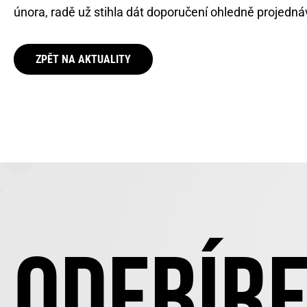
února, radě už stihla dát doporučení ohledně projedná
ZPĚT NA AKTUALITY
ODEBÍRE