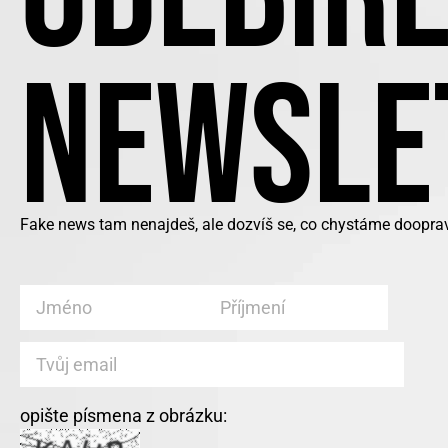
NEWSLE
Fake news tam nenajdeš, ale dozvíš se, co chystáme doopravd
opište písmena z obrázku: