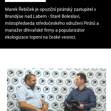
Marek Řebíček je opoziční pirátský zastupitel v
Brandýse nad Labem - Staré Boleslavi,
místopředseda středočeského sdružení Pirátů a
manažer dřevařské firmy a popularizátor
ekologizace topení na české vesnici.