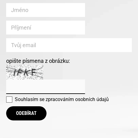
opište písmena z obrázku:
Souhlasím se
zpracováním osobních údajů
ODEBÍRAT