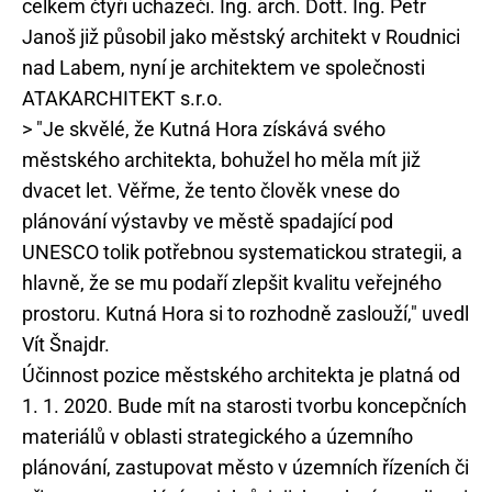
celkem čtyři uchazeči. Ing. arch. Dott. Ing. Petr
Janoš již působil jako městský architekt v Roudnici
nad Labem, nyní je architektem ve společnosti
ATAKARCHITEKT s.r.o.
> "Je skvělé, že Kutná Hora získává svého
městského architekta, bohužel ho měla mít již
dvacet let. Věřme, že tento člověk vnese do
plánování výstavby ve městě spadající pod
UNESCO tolik potřebnou systematickou strategii, a
hlavně, že se mu podaří zlepšit kvalitu veřejného
prostoru. Kutná Hora si to rozhodně zaslouží," uvedl
Vít Šnajdr.
Účinnost pozice městského architekta je platná od
1. 1. 2020. Bude mít na starosti tvorbu koncepčních
materiálů v oblasti strategického a územního
plánování, zastupovat město v územních řízeních či