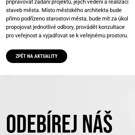
připravovat zadání projektů, jejich vedení a realizaci
staveb města. Místo městského architekta bude
přímo podřízeno starostovi města, bude mít za úkol
propojovat jednotlivé odbory, provádět konzultace
pro veřejnost a vyjadřovat se k veřejnému prostoru.
ZPĚT NA AKTUALITY
ODEBÍREJ NÁŠ