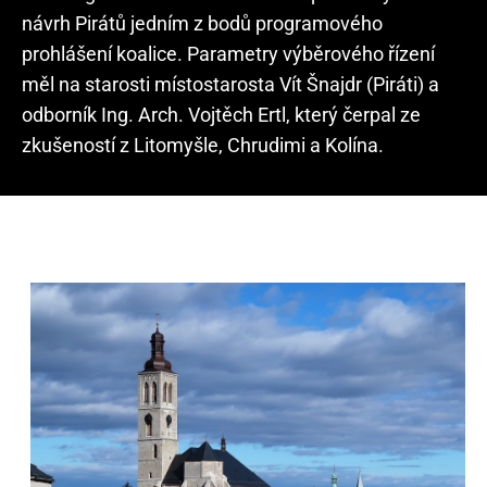
návrh Pirátů jedním z bodů programového
prohlášení koalice. Parametry výběrového řízení
měl na starosti místostarosta Vít Šnajdr (Piráti) a
odborník Ing. Arch. Vojtěch Ertl, který čerpal ze
zkušeností z Litomyšle, Chrudimi a Kolína.