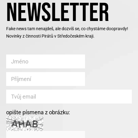
NEWSLETTER
Fake news tam nenajdeš, ale dozvíš se, co chystáme doopravdy!
Novinky z činnosti Pirátů v Středočeském kraji.
opište písmena z obrázku: