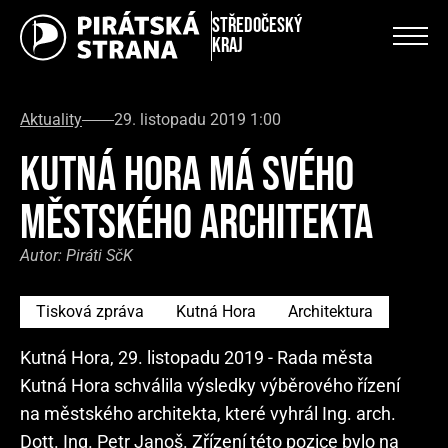
Středočeský
kraj
Aktuality
29. listopadu 2019 1:00
KUTNÁ HORA MÁ SVÉHO
MĚSTSKÉHO ARCHITEKTA
Autor:
Piráti SčK
Tisková zpráva
Kutná Hora
Architektura
Kutná Hora, 29. listopadu 2019 - Rada města
Kutná Hora schválila výsledky výběrového řízení
na městského architekta, které vyhrál Ing. arch.
Dott. Ing. Petr Janoš. Zřízení této pozice bylo na