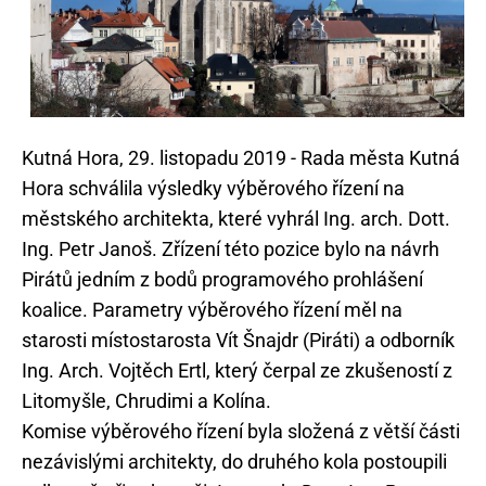
Kutná Hora, 29. listopadu 2019 - Rada města Kutná
Hora schválila výsledky výběrového řízení na
městského architekta, které vyhrál Ing. arch. Dott.
Ing. Petr Janoš. Zřízení této pozice bylo na návrh
Pirátů jedním z bodů programového prohlášení
koalice. Parametry výběrového řízení měl na
starosti místostarosta Vít Šnajdr (Piráti) a odborník
Ing. Arch. Vojtěch Ertl, který čerpal ze zkušeností z
Litomyšle, Chrudimi a Kolína.
Komise výběrového řízení byla složená z větší části
nezávislými architekty, do druhého kola postoupili