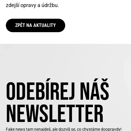
zdejší opravy a údržbu.
ZPĚT NA AKTUALITY
ODEBÍREJ NÁŠ
NEWSLETTER
Fake news tam nenajdeš, ale dozvíš se, co chystáme doopravdy!