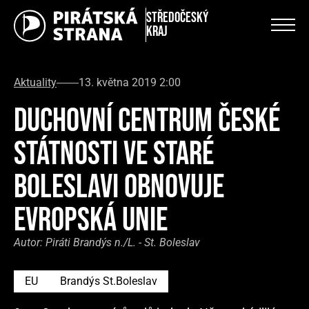
Středočeský
kraj
Aktuality
13. května 2019 2:00
DUCHOVNÍ CENTRUM ČESKÉ
STÁTNOSTI VE STARÉ
BOLESLAVI OBNOVUJE
EVROPSKÁ UNIE
Autor:
Piráti Brandýs n./L. - St. Boleslav
EU
Brandýs St.Boleslav