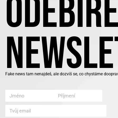
ODEBÍRE
NEWSLE
Fake news tam nenajdeš, ale dozvíš se, co chystáme doopravd