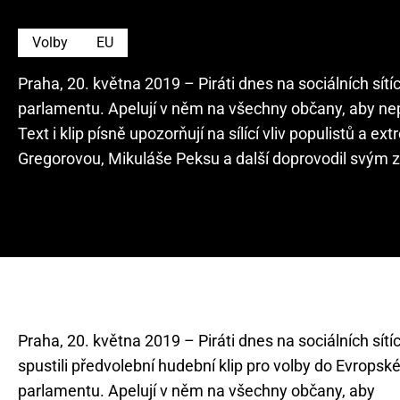
Volby
EU
Praha, 20. května 2019 – Piráti dnes na sociálních sítí
parlamentu. Apelují v něm na všechny občany, aby nepr
Text i klip písně upozorňují na sílící vliv populistů a 
Gregorovou, Mikuláše Peksu a další doprovodil svým 
Praha, 20. května 2019 – Piráti dnes na sociálních sítí
spustili předvolební hudební klip pro volby do Evropsk
parlamentu. Apelují v něm na všechny občany, aby