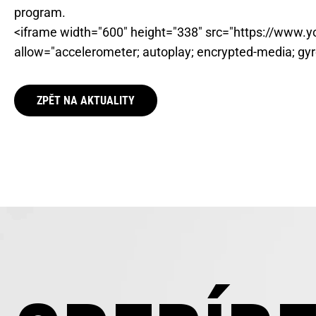
program.
<iframe width="600" height="338" src="https://ww
allow="accelerometer; autoplay; encrypted-media; gyro
ZPĚT NA AKTUALITY