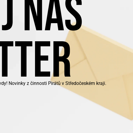
J NÁŠ
TTER
y! Novinky z činnosti Pirátů v Středočeském kraji.