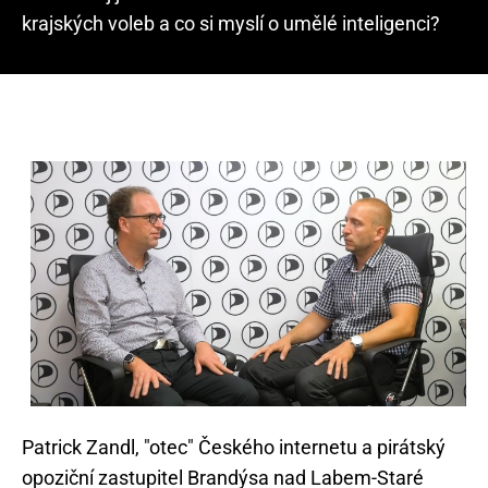
krajských voleb a co si myslí o umělé inteligenci?
Patrick Zandl, "otec" Českého internetu a pirátský
opoziční zastupitel Brandýsa nad Labem-Staré