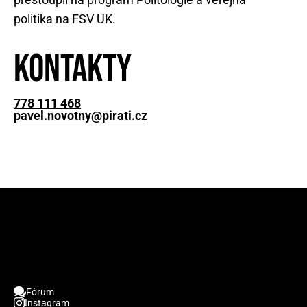
politika na FSV UK.
Kontakty
778 111 468
pavel.novotny@pirati.cz
Fórum
Instagram