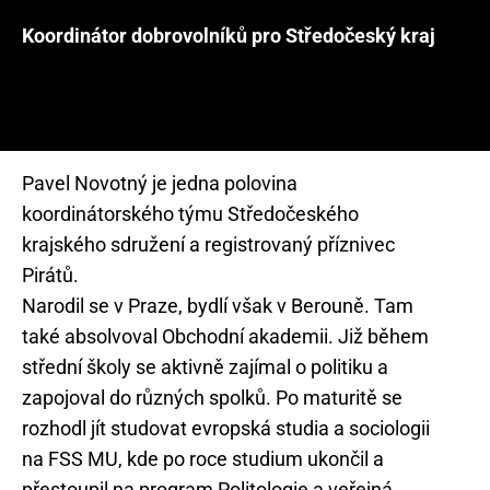
Koordinátor dobrovolníků pro Středočeský kraj
Pavel Novotný je jedna polovina
koordinátorského týmu Středočeského
krajského sdružení a registrovaný příznivec
Pirátů.
Narodil se v Praze, bydlí však v Berouně. Tam
také absolvoval Obchodní akademii. Již během
střední školy se aktivně zajímal o politiku a
zapojoval do různých spolků. Po maturitě se
rozhodl jít studovat evropská studia a sociologii
na FSS MU, kde po roce studium ukončil a
přestoupil na program Politologie a veřejná