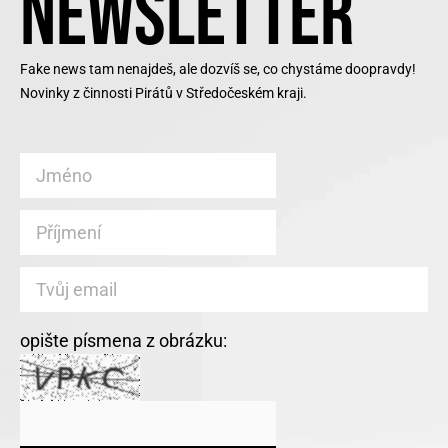
NEWSLETTER
Fake news tam nenajdeš, ale dozvíš se, co chystáme doopravdy!
Novinky z činnosti Pirátů v Středočeském kraji.
opište písmena z obrázku: