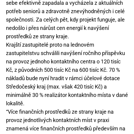
sebe efektivně zapadala a vycházela z aktuálních
potřeb seniorů a zdravotně znevýhodněných i celé
společnosti. Za celých pět, kdy projekt funguje, ale
nedošlo i přes nárůst cen energií k navýšení
prostředků ze strany kraje.
Krajští zastupitelé proto na lednovém
zastupitelstvu schválili navýšení ročního příspěvku
na provoz jednoho kontaktního centra o 120 tisíc
Kč, z původních 500 tisíc Kč na 600 tisíc Kč. 70 %
nákladů bude nyní hradit v rámci účelové dotace
Středočeský kraj (max. však 420 tisíc Kč) a
minimálně 30 % realizátor kontaktního místa v dané
lokalitě.
“Více finančních prostředků ze strany kraje na
provoz jednotlivých kontaktních míst v praxi
znamená více finančních prostředků především na