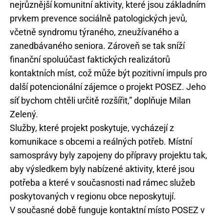
nejrůznější komunitní aktivity, které jsou základním
prvkem prevence sociálně patologických jevů,
včetně syndromu týraného, zneužívaného a
zanedbávaného seniora. Zároveň se tak sníží
finanční spoluúčast faktických realizátorů
kontaktních míst, což může být pozitivní impuls pro
další potencionální zájemce o projekt POSEZ. Jeho
síť bychom chtěli určitě rozšířit,” doplňuje Milan
Zelený.
Služby, které projekt poskytuje, vycházejí z
komunikace s obcemi a reálných potřeb. Místní
samosprávy byly zapojeny do přípravy projektu tak,
aby výsledkem byly nabízené aktivity, které jsou
potřeba a které v současnosti nad rámec služeb
poskytovaných v regionu obce neposkytují.
V současné době funguje kontaktní místo POSEZ v