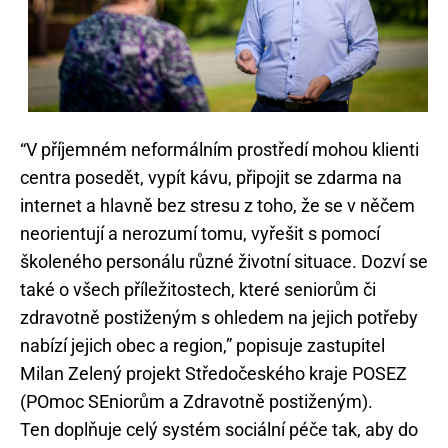
“V příjemném neformálním prostředí mohou klienti
centra posedět, vypít kávu, připojit se zdarma na
internet a hlavně bez stresu z toho, že se v něčem
neorientují a nerozumí tomu, vyřešit s pomocí
školeného personálu různé životní situace. Dozví se
také o všech příležitostech, které seniorům či
zdravotně postiženým s ohledem na jejich potřeby
nabízí jejich obec a region,” popisuje zastupitel
Milan Zelený projekt Středočeského kraje POSEZ
(POmoc SEniorům a Zdravotně postiženým).
Ten doplňuje celý systém sociální péče tak, aby do