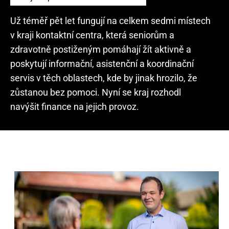
Už téměř pět let fungují na celkem sedmi místech
v kraji kontaktní centra, která seniorům a
zdravotně postiženým pomáhají žít aktivně a
poskytují informační, asistenční a koordinační
servis v těch oblastech, kde by jinak hrozilo, že
zůstanou bez pomoci. Nyní se kraj rozhodl
navýšit finance na jejich provoz.